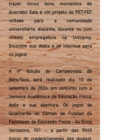
trazer novos bons momentos de
diversão!
Este é um projeto do PET-FEF
voltado para a comunidade
universitária, discente, docente ou com
vínculo empregatício na Unicamp.
Encontre sua dupla e se inscreva para
os jogos!
A 4º Edição do Campeonato de
Bets/Taco, será realizado dia 10 de
setembro de 2024, em conjunto com a
Semana Acadêmica da Educação Física,
após a sua abertura. Os jogos se
localizarão no Campo de Futebol da
Faculdade de Educação Física - Av. Érico
Verissimo, 701 -, a partir das 9h45
(inicio do credenciamento das duplas),