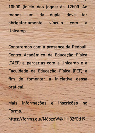
10h00 (início dos jogos) às 12h00.
Ao
menos um da dupla deve ter
obrigatoriamente vínculo com a
Unicamp.
Contaremos com a presença da Redbull,
Centro Acadêmico da Educação Física
(CAEF) e parcerias com a Unicamp e a
Faculdade de Educação Física (FEF) a
fim de fomentar a iniciativa dessa
prática!
Mais informações e inscrições no
Forms.
https://forms.gle/M6pzoW4kHH3ZfGtH9