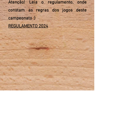
Atenção! Leia o regulamento, onde
constam as regras dos jogos deste
campeonato :)
REGULAMENTO 2024